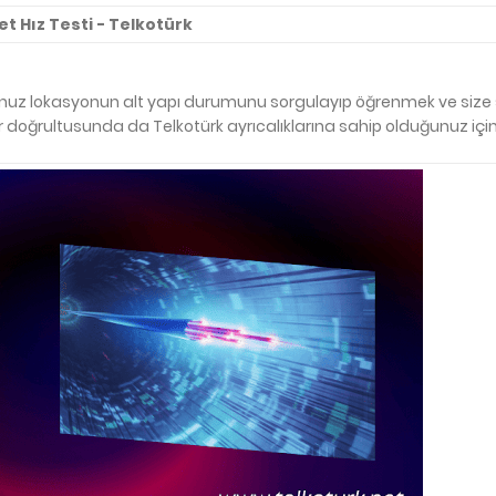
et Hız Testi - Telkotürk
ğunuz lokasyonun alt yapı durumunu sorgulayıp öğrenmek ve size
iler doğrultusunda da Telkotürk ayrıcalıklarına sahip olduğunuz için 