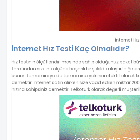
İnternet Hız
İnternet Hız Testi Kaç Olmalıdır?
Hız testinin ölçütlendirilmesinde sahip olduğunuz paket bü
tarafından size ne ölçüde başarılı bir şekilde ulaştırıldığı 
bunun tamamını ya da tamamına yakınını efektif olarak kullan
demektir. İnternet satın alırken size vaad edilen miktar 200
hızına sahipsiniz demektir. Telkotürk olarak değerli müşteril