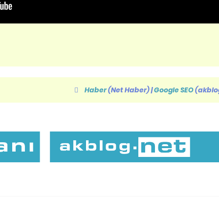
Haber
(Net Haber)
|
Google SEO
(akblo