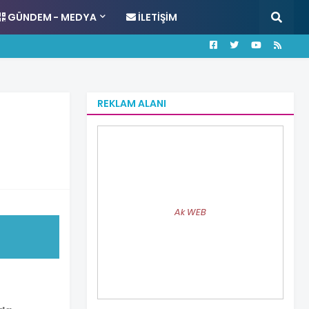
GÜNDEM - MEDYA
İLETIŞIM
REKLAM ALANI
Ak WEB