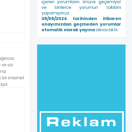
içeren yorumların önüne geçemiyor
ve binlerce yorumun takibini
yapamıyoruz.
05/05/2024 tarihinden itibaren
onayımızdan geçmeden yorumlar
otomatik olarak yayına
alınacaktır.
ıtıcısı
 ve siz
ınız
 bir internet
ayız.