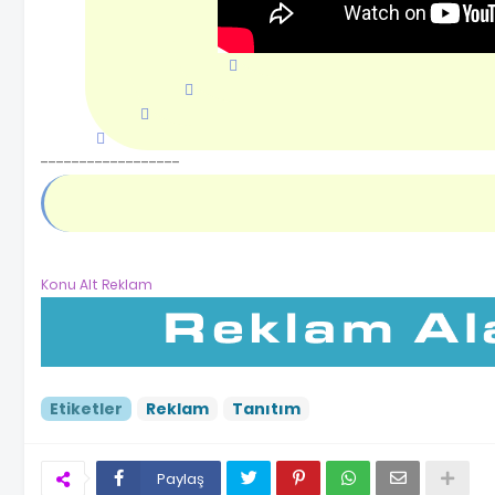
------------------
Konu Alt Reklam
Etiketler
Reklam
Tanıtım
Paylaş