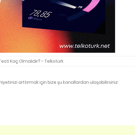
Testi Kaç Olmalıdır? - Telkotürk
tinizi arttırmak için bize şu kanallardan ulaşabilirsiniz: