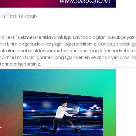
Hız Testi Telkotürk
 Testi” sekmesine tıklayarak ilgili sayfada açılan, büyükçe yazı
ın birim değerindeki karşılığını öğrenebilirsiniz. Günün 24 saati ç
 alarak sahip olduğunuz internetin niceliğini değerlendirebilirsi
irme) miktarını görerek, ping (gönderilen ve alınan veri arası
rına erişebilirsiniz.