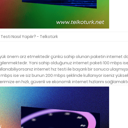
 Testi Nasıl Yapılır? - Telkotürk
yük önem arz etmektedir çünkü sahip olunan paketin internet dağ
sergilenmektedir. Yani sahip olduğunuz internet paketi 100 mbps ise
abiliyorsanız internet hız testi ile başarılı bir sonuca ulaşmışs
 mbps ise ve siz bunun 200 mbps şeklinde kullanıyor iseniz yüksek
erimize en hızlı, güvenli ve ekonomik internet hızlarını sağlamakt