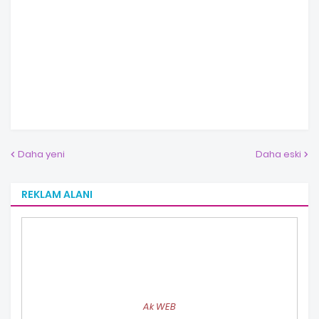
Daha yeni
Daha eski
REKLAM ALANI
Ak WEB