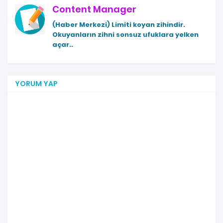
Content Manager
(Haber Merkezi)
Limiti koyan zihindir.
Okuyanların zihni sonsuz ufuklara yelken
açar..
YORUM YAP