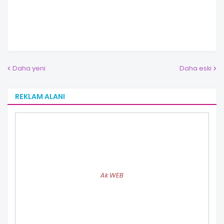
Daha yeni
Daha eski
REKLAM ALANI
Ak WEB