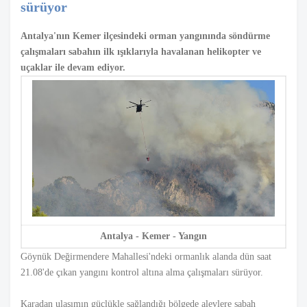
sürüyor
Antalya'nın Kemer ilçesindeki orman yangınında söndürme
çalışmaları sabahın ilk ışıklarıyla havalanan helikopter ve
uçaklar ile devam ediyor.
Antalya - Kemer - Yangın
Göynük Değirmendere Mahallesi'ndeki ormanlık alanda dün saat
21.08'de çıkan yangını kontrol altına alma çalışmaları sürüyor.
Karadan ulaşımın güçlükle sağlandığı bölgede alevlere sabah