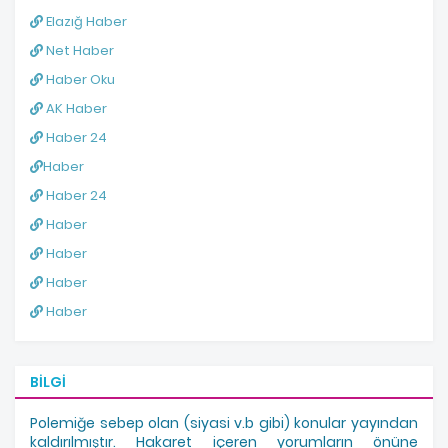
Elazığ Haber
Net Haber
Haber Oku
AK Haber
Haber 24
Haber
Haber 24
Haber
Haber
Haber
Haber
BILGI
Polemiğe sebep olan (siyasi v.b gibi) konular yayından
kaldırılmıştır. Hakaret içeren yorumların önüne