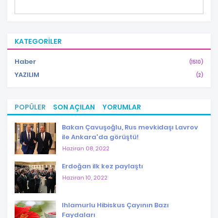
KATEGORILER
Haber
(1510)
YAZILIM
(2)
POPÜLER
SON AÇILAN
YORUMLAR
Bakan Çavuşoğlu, Rus mevkidaşı Lavrov
ile Ankara'da görüştü!
Haziran 08, 2022
Erdoğan ilk kez paylaştı
Haziran 10, 2022
Ihlamurlu Hibiskus Çayının Bazı
Faydaları