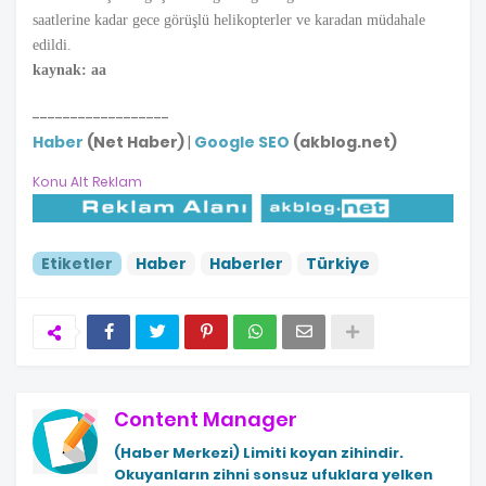
saatlerine kadar gece görüşlü helikopterler ve karadan müdahale
edildi.
kaynak: aa
------------------
Haber
(Net Haber)
|
Google SEO
(akblog.net)
Konu Alt Reklam
Etiketler
Haber
Haberler
Türkiye
Content Manager
(Haber Merkezi)
Limiti koyan zihindir.
Okuyanların zihni sonsuz ufuklara yelken