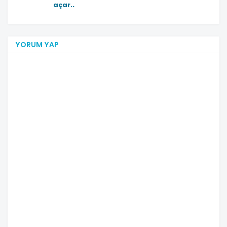
açar..
YORUM YAP