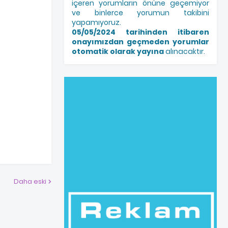
içeren yorumların önüne geçemiyor
ve binlerce yorumun takibini
yapamıyoruz.
05/05/2024 tarihinden itibaren
onayımızdan geçmeden yorumlar
otomatik olarak yayına
alınacaktır.
Daha eski