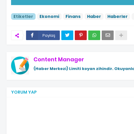
Etiketler
Ekonomi
Finans
Haber
Haberler
Paylaş
Content Manager
(Haber Merkezi)
Limiti koyan zihindir. Okuyanla
YORUM YAP