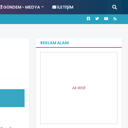
GÜNDEM - MEDYA
İLETIŞIM
REKLAM ALANI
Ak WEB