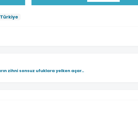
Türkiye
rın zihni sonsuz ufuklara yelken açar..