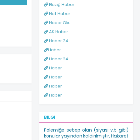
Elazığ Haber
Net Haber
Haber Oku
AK Haber
Haber 24
Haber
Haber 24
Haber
Haber
Haber
Haber
BILGI
Polemiğe sebep olan (siyasi v.b gibi)
konular yayından kaldırılmıştır. Hakaret