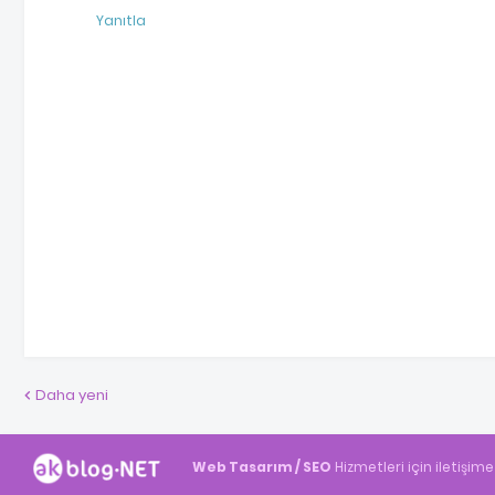
Yanıtla
Daha yeni
Web Tasarım / SEO
Hizmetleri için iletişime