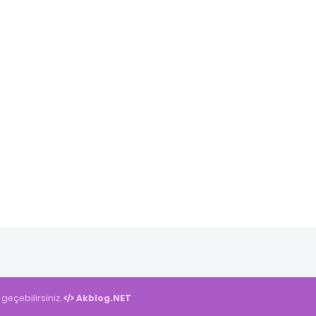
 geçebilirsiniz.
Akblog.NET