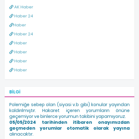
AK Haber
Haber 24
Haber
Haber 24
Haber
Haber
Haber
Haber
BILGI
Polemiğe sebep olan (siyasi v.b gibi) konular yayından
kaldırılmıştır. Hakaret içeren yorumların önüne
geçemiyor ve binlerce yorumun takibini yapamıyoruz.
05/05/2024 tarihinden itibaren onayımızdan
geçmeden yorumlar otomatik olarak yayına
alınacaktır.