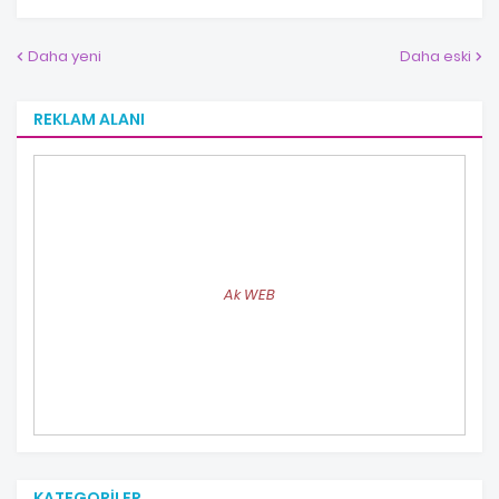
Daha yeni
Daha eski
REKLAM ALANI
Ak WEB
KATEGORILER