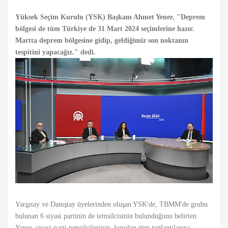
Yüksek Seçim Kurulu (YSK) Başkanı Ahmet Yener, "Deprem
bölgesi de tüm Türkiye de 31 Mart 2024 seçimlerine hazır.
Martta deprem bölgesine gidip, geldiğimiz son noktanın
tespitini yapacağız." dedi.
Yargıtay ve Danıştay üyelerinden oluşan YSK'de, TBMM'de grubu
bulunan 6 siyasi partinin de temsilcisinin bulunduğunu belirten
Yener, siyasi parti temsilcilerinin, kurulun tüm toplantılarına