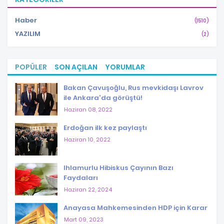
Haber
(1510)
YAZILIM
(2)
POPÜLER
SON AÇILAN
YORUMLAR
Bakan Çavuşoğlu, Rus mevkidaşı Lavrov
ile Ankara'da görüştü!
Haziran 08, 2022
Erdoğan ilk kez paylaştı
Haziran 10, 2022
Ihlamurlu Hibiskus Çayının Bazı
Faydaları
Haziran 22, 2024
Anayasa Mahkemesinden HDP için Karar
Mart 09, 2023