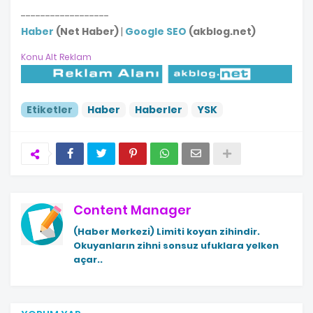
------------------
Haber
(Net Haber)
|
Google SEO
(akblog.net)
Konu Alt Reklam
Etiketler
Haber
Haberler
YSK
Content Manager
(Haber Merkezi)
Limiti koyan zihindir.
Okuyanların zihni sonsuz ufuklara yelken
açar..