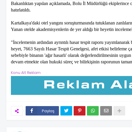
Bakanlıktan yapılan açıklamada, Bolu İl Müdürlüğü ekiplerince ot
hatırlatıldı.
Kartalkaya'daki otel yangını soruşturmasında tutuklanan zanlıların
Yanan otelde akademisyenlerin de yer aldığı bir heyetin inceleme
"İncelemenin ardından ayrıntılı hasar tespit raporu yayımlanarak 
heyet, 7663 Sayılı Hasar Tespit Genelgesi, afet etkisi belirleme ça
sebebiyle binanın 'ağır hasarlı' olarak değerlendirilmesinin uygu
devam etmekte olan hukuki süreç ve bilirkişinin raporunun tamam
Konu Alt Reklam
Paylaş