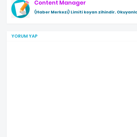
Content Manager
(Haber Merkezi)
Limiti koyan zihindir. Okuyanla
YORUM YAP