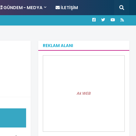
GÜNDEM - MEDYA
İLETIŞIM
REKLAM ALANI
Ak WEB