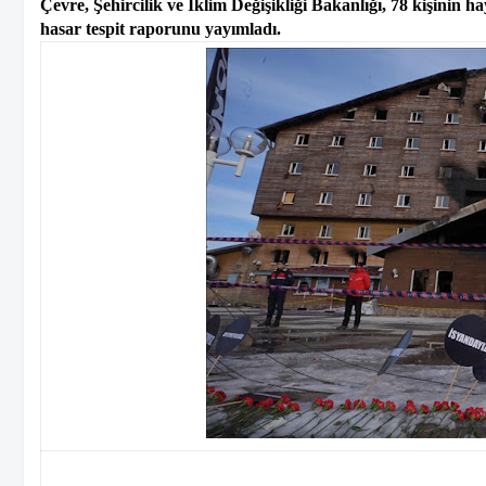
Çevre, Şehircilik ve İklim Değişikliği Bakanlığı, 78 kişinin 
hasar tespit raporunu yayımladı.