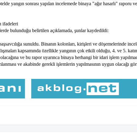
elde yangın sonrası yapılan incelemede binaya "ağır hasarlı" raporu ver
 ifadeleri
lerde bulunduğu belirtilen açıklamada, şunlar kaydedildi:
başsavcılığa sunuldu. Binanın kolonları, kirişleri ve döşemelerinde inc
lışmaları kapsamında özellikle yangının çok etkili olduğu, 4. ve 5. katın
n olacağına ve bu rapor uyarınca binaya herhangi bir idari işlem yapılm
lanması ve akabinde gerekli işlemlerin yapılmasının uygun olacağı gör