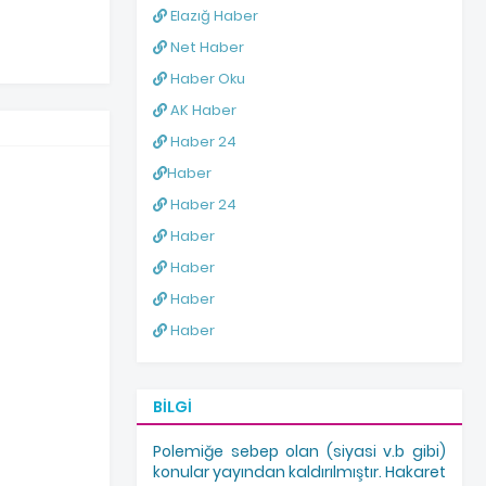
Elazığ Haber
Net Haber
Haber Oku
AK Haber
Haber 24
Haber
Haber 24
Haber
Haber
Haber
Haber
BILGI
Polemiğe sebep olan (siyasi v.b gibi)
konular yayından kaldırılmıştır. Hakaret