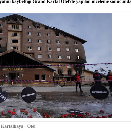
hayatını kaybettiği Grand Kartal Otel'de yapılan inceleme sonucunda 
Kartalkaya - Otel