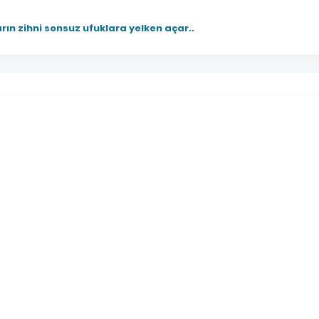
rın zihni sonsuz ufuklara yelken açar..