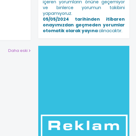
içeren yorumların önüne geçemiyor
ve binlerce yorumun takibini
yapamıyoruz.
05/05/2024 tarihinden itibaren
onayımızdan geçmeden yorumlar
otomatik olarak yayına
alınacaktır.
Daha eski