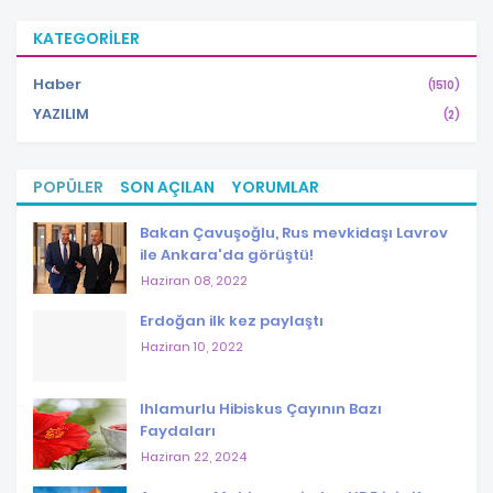
KATEGORILER
Haber
(1510)
YAZILIM
(2)
POPÜLER
SON AÇILAN
YORUMLAR
Bakan Çavuşoğlu, Rus mevkidaşı Lavrov
ile Ankara'da görüştü!
Haziran 08, 2022
Erdoğan ilk kez paylaştı
Haziran 10, 2022
Ihlamurlu Hibiskus Çayının Bazı
Faydaları
Haziran 22, 2024