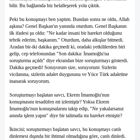
bilir. Bu bağlamda biz helalleşerek yola çıktık.
Peki bu konuşmayı ben yaptım. Bundan sonra ne oldu, Allah
aşkına? Genel Başkan'ın yanında oturdum. Genel Başkanın
ilk ifadesi şu oldu: "Ne kadar insani bir hareket olduğunu
tebrik ederim, başkanım." Oturdum, daha alkışlar bitmedi.
Aradan bir-iki dakika geçmedi ki, oradaki yetkililerden biri
gelip, cep telefonundan "Son dakika: İmamoğlu'na
soruşturma açıldı" diye ekrandan bize soruşturmayı gösterdi.
Dakika geçmedi! Soruyorum size, soruyorum: Sizlerin
vicdanına, sizlerin adalet duygusuna ve Yüce Türk adaletine
inanarak soruyorum.
Soruşturmayı başlatan savcı, Ekrem İmamoğlu'nun
konuşmasını tesadüfen mi izlemiştir? Yoksa Ekrem
İmamoğlu'nun konuşmalarını takip edip, "Ne yakalarsanız
anında işlem yapın" diye bir talimatla mı hareket etmiştir?
İkincisi; soruşturmayı başlatan savcı, bu konuşmayı canlı
dinlemesi dışında bir ihtimal olmadığına göre, canlı dinledi.