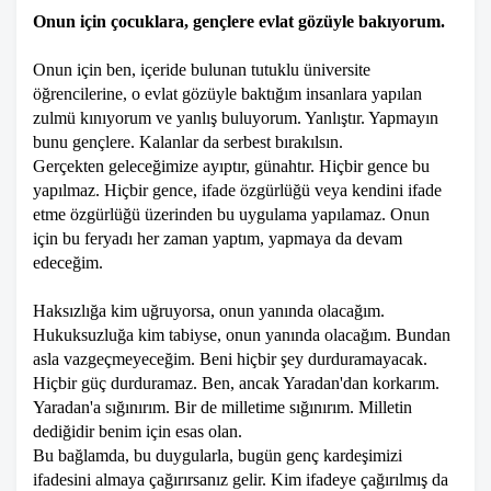
Onun için çocuklara, gençlere evlat gözüyle bakıyorum.
Onun için ben, içeride bulunan tutuklu üniversite
öğrencilerine, o evlat gözüyle baktığım insanlara yapılan
zulmü kınıyorum ve yanlış buluyorum. Yanlıştır. Yapmayın
bunu gençlere. Kalanlar da serbest bırakılsın.
Gerçekten geleceğimize ayıptır, günahtır. Hiçbir gence bu
yapılmaz. Hiçbir gence, ifade özgürlüğü veya kendini ifade
etme özgürlüğü üzerinden bu uygulama yapılamaz. Onun
için bu feryadı her zaman yaptım, yapmaya da devam
edeceğim.
Haksızlığa kim uğruyorsa, onun yanında olacağım.
Hukuksuzluğa kim tabiyse, onun yanında olacağım. Bundan
asla vazgeçmeyeceğim. Beni hiçbir şey durduramayacak.
Hiçbir güç durduramaz. Ben, ancak Yaradan'dan korkarım.
Yaradan'a sığınırım. Bir de milletime sığınırım. Milletin
dediğidir benim için esas olan.
Bu bağlamda, bu duygularla, bugün genç kardeşimizi
ifadesini almaya çağırırsanız gelir. Kim ifadeye çağırılmış da