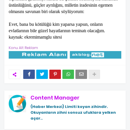
üstünlüğünü, güçler ayrılığını, milletin iradesinin egemen
olmasını savunan biri olarak söylüyorum:
Evet, bana bu kötülüğü kim yaparsa yapsın, onların
evlatlarının bile güzel hayatlarının teminatı olacağım.
kaynak: ekremimamglu sitesi
Konu Alt Reklam
Content Manager
(Haber Merkezi)
Limiti koyan zihindir.
Okuyanların zihni sonsuz ufuklara yelken
açar..