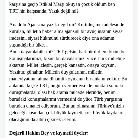
karşısına geçip İstiklal Marşı okuyan çocuk oldum ben
TRT'nin karşısında. Yazık değil mi?
Anadolu Ajansı'na yazık değil mi? Kurtuluş mücadelesinde
kurulan, milletin haber alma ajansını bir avuç insanın siyasi
iradesini, siyasi hükmünü sürdürecek diye ona adamın
yaşandığı bir ülke…
Buna dayanılabilir mi? TRT gelsin, bari bir dirhem bizim bu
konuşmalarımızı, bizim bu davalarımızı yüce Türk milletine
aktarsın. Millet izlesin, gerçek kanaatin, ortaya koysun.
Yazıktır, günahtır. Milletin duygularının, milletin
maneviyatının altına dinamit koymanın bir anlamı yoktur. Bu
anlamda keşke TRT, bugün vermediyse de bundan sonraki
duruşmalarda, olası hak arama mücadelelerinde, benim
buradaki konuşmalarımı vermesini de yüce Türk yargısına
buradan emanet ediyorum. Bunun olmasının Türkiye'mizin
geleceği açısından çok büyük kıymeti, çok büyük faydaları
olacağının da altını çizmek isterim.
Değerli Hakim Bey ve kıymetli üyeler;