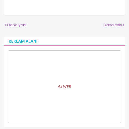
Daha yeni
Daha eski
REKLAM ALANI
Ak WEB