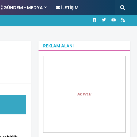
GÜNDEM - MEDYA
İLETIŞIM
REKLAM ALANI
Ak WEB