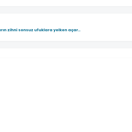
rın zihni sonsuz ufuklara yelken açar..