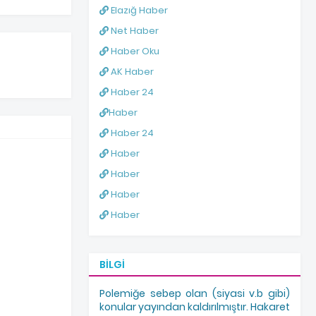
Elazığ Haber
Net Haber
Haber Oku
AK Haber
Haber 24
Haber
Haber 24
Haber
Haber
Haber
Haber
BILGI
Polemiğe sebep olan (siyasi v.b gibi)
konular yayından kaldırılmıştır. Hakaret