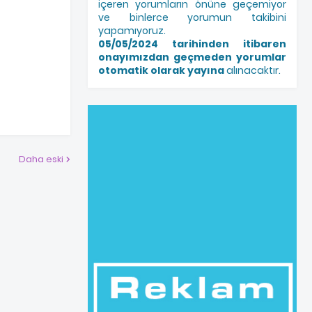
içeren yorumların önüne geçemiyor
ve binlerce yorumun takibini
yapamıyoruz.
05/05/2024 tarihinden itibaren
onayımızdan geçmeden yorumlar
otomatik olarak yayına
alınacaktır.
Daha eski