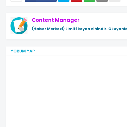
Content Manager
(Haber Merkezi)
Limiti koyan zihindir. Okuyanla
YORUM YAP