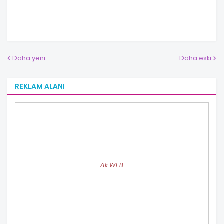
Daha yeni
Daha eski
REKLAM ALANI
Ak WEB