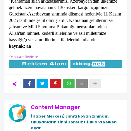
"Kahraman silah arkadaşlarımız, Azerbaycan'dan ülkemize
gelmek üzere havalanan C130 askeri kargo uçağımızın
Gürcistan-Azerbaycan sınırında düşmesi nedeniyle 11 Kasım
2025 tarihinde şehit olmuşlardır. Kahraman şehitlerimize
şahsım ve Milli Savunma Bakanlığı mensupları adına
Allah'tan rahmet, kederli ailelerine ve asil milletimize
başsağlığı ve sabır dilerim." ifadelerini kullandı.
kaynak: aa
Konu Alt Reklam
Content Manager
(Haber Merkezi)
Limiti koyan zihindir.
Okuyanların zihni sonsuz ufuklara yelken
açar..