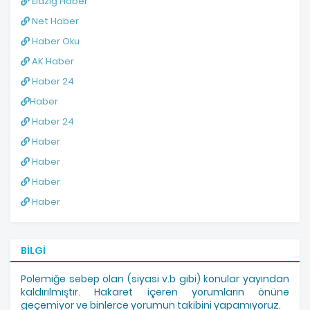
Elazığ Haber
Net Haber
Haber Oku
AK Haber
Haber 24
Haber
Haber 24
Haber
Haber
Haber
Haber
BILGI
Polemiğe sebep olan (siyasi v.b gibi) konular yayından
kaldırılmıştır. Hakaret içeren yorumların önüne
geçemiyor ve binlerce yorumun takibini yapamıyoruz.