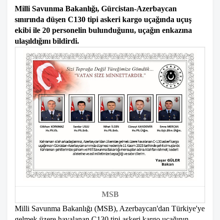
Milli Savunma Bakanlığı, Gürcistan-Azerbaycan
sınırında düşen C130 tipi askeri kargo uçağında uçuş
ekibi ile 20 personelin bulunduğunu, uçağın enkazına
ulaşıldığını bildirdi.
MSB
Milli Savunma Bakanlığı (MSB), Azerbaycan'dan Türkiye'ye
gelmek üzere havalanan C130 tipi askeri kargo uçağının