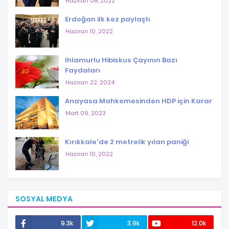
Haziran 08, 2022
Erdoğan ilk kez paylaştı
Haziran 10, 2022
Ihlamurlu Hibiskus Çayının Bazı
Faydaları
Haziran 22, 2024
Anayasa Mahkemesinden HDP için Karar
Mart 09, 2023
Kırıkkale'de 2 metrelik yılan paniği
Haziran 10, 2022
SOSYAL MEDYA
9.3k
3.9k
12.0k