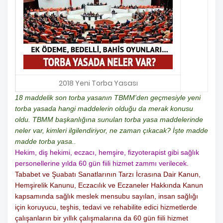
2018 Yeni Torba Yasası
18 maddelik son torba yasanın TBMM'den geçmesiyle yeni
torba yasada hangi maddelerin olduğu da merak konusu
oldu. TBMM başkanlığına sunulan torba yasa maddelerinde
neler var, kimleri ilgilendiriyor, ne zaman çıkacak? İşte madde
madde torba yasa..
Hekim, diş hekimi, eczacı, hemşire, fizyoterapist gibi sağlık
personellerine yılda 60 gün fiili hizmet zammı verilecek.
Tababet ve Şuabatı Sanatlarının Tarzı İcrasına Dair Kanun,
Hemşirelik Kanunu, Eczacılık ve Eczaneler Hakkında Kanun
kapsamında sağlık meslek mensubu sayılan, insan sağlığı
için koruyucu, teşhis, tedavi ve rehabilite edici hizmetlerde
çalışanların bir yıllık çalışmalarına da 60 gün fiili hizmet