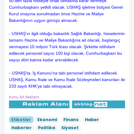
50'den fazla hisseyle ortak olmasına karar vermeye
Cumhurbaşkanı yetkili olacak. USHAŞ işletme bütçesi Genel
Kurul onayına sunulmadan önce Hazine ve Maliye
Bakanlığının uygun görüşü alınacak.
- USHAŞ'ın ilgili olduğu bakanlık Sağlık Bakanlığı, hisselerinin
tamamı Hazine ve Maliye Bakanlığına ait olacak, başlangıç
sermayesi 10 milyon Türk lirası olacak. Şirkette istihdam
edilecek personel sayısı 150 kişi olacak, Cumhurbaşkanı bu
sayıyı dört katına kadar artırabilecek.
- USHAŞ'ta, İş Kanunu'na tabi personel istihdam edilecek.
USHAŞ, Kamu İhale ve Kamu İhale Sözleşmeleri kanunları ile
233 sayılı KHK'ye tabi olmayacak.
Konu Alt Reklam
Etiketler
Ekonomi
Finans
Haber
Haberler
Politika
Siyaset