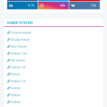
5.7k
48k
7.5k
HABER SITELERI
Online Haber
Elazığ Haber
Net Haber
Haber Oku
AK Haber
Haber 24
Haber
Haber 24
Haber
Haber
Haber