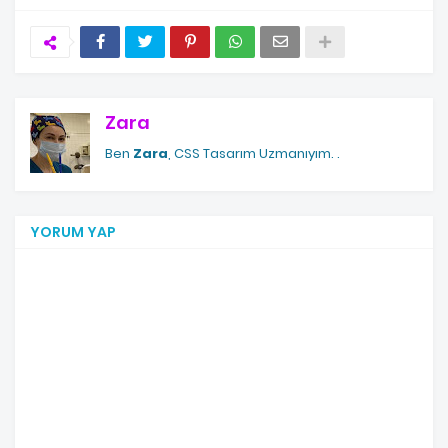
Zara
Ben
Zara
, CSS Tasarım Uzmanıyım.
.
YORUM YAP