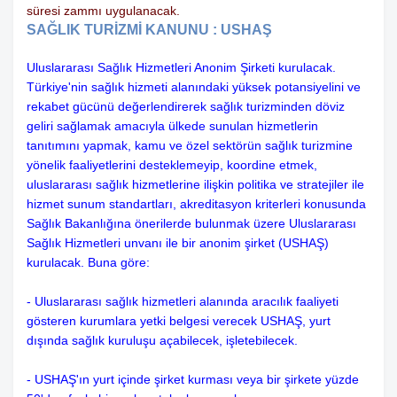
süresi zammı uygulanacak.
SAĞLIK TURİZMİ KANUNU : USHAŞ
Uluslararası Sağlık Hizmetleri Anonim Şirketi kurulacak.
Türkiye'nin sağlık hizmeti alanındaki yüksek potansiyelini ve
rekabet gücünü değerlendirerek sağlık turizminden döviz
geliri sağlamak amacıyla ülkede sunulan hizmetlerin
tanıtımını yapmak, kamu ve özel sektörün sağlık turizmine
yönelik faaliyetlerini desteklemeyip, koordine etmek,
uluslararası sağlık hizmetlerine ilişkin politika ve stratejiler ile
hizmet sunum standartları, akreditasyon kriterleri konusunda
Sağlık Bakanlığına önerilerde bulunmak üzere Uluslararası
Sağlık Hizmetleri unvanı ile bir anonim şirket (USHAŞ)
kurulacak. Buna göre:
- Uluslararası sağlık hizmetleri alanında aracılık faaliyeti
gösteren kurumlara yetki belgesi verecek USHAŞ, yurt
dışında sağlık kuruluşu açabilecek, işletebilecek.
- USHAŞ'ın yurt içinde şirket kurması veya bir şirkete yüzde