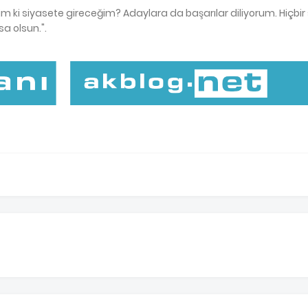
m ki siyasete gireceğim? Adaylara da başarılar diliyorum. Hiçbir ş
a olsun.".