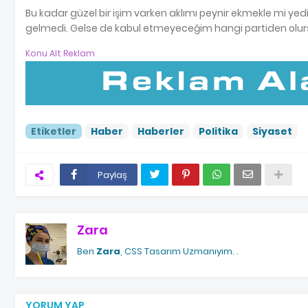
Bu kadar güzel bir işim varken aklımı peynir ekmekle mi yedi
gelmedi. Gelse de kabul etmeyeceğim hangi partiden olurs
Konu Alt Reklam
Etiketler
Haber
Haberler
Politika
Siyaset
Paylaş
Zara
Ben
Zara
, CSS Tasarım Uzmanıyım.
.
YORUM YAP