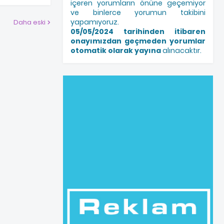
içeren yorumların önüne geçemiyor
ve binlerce yorumun takibini
yapamıyoruz.
Daha eski
05/05/2024 tarihinden itibaren
onayımızdan geçmeden yorumlar
otomatik olarak yayına
alınacaktır.