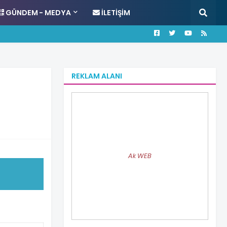
GÜNDEM - MEDYA
İLETIŞIM
REKLAM ALANI
Ak WEB