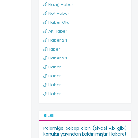
Elazığ Haber
Net Haber
Haber Oku
AK Haber
Haber 24
Haber
Haber 24
Haber
Haber
Haber
Haber
BILGI
Polemiğe sebep olan (siyasi v.b gibi)
konular yayından kaldırılmıştır. Hakaret