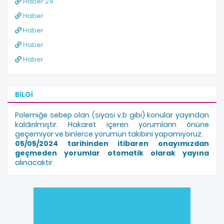
Haber 24
Haber
Haber
Haber
Haber
BILGI
Polemiğe sebep olan (siyasi v.b gibi) konular yayından
kaldırılmıştır. Hakaret içeren yorumların önüne
geçemiyor ve binlerce yorumun takibini yapamıyoruz.
05/05/2024 tarihinden itibaren onayımızdan
geçmeden yorumlar otomatik olarak yayına
alınacaktır.