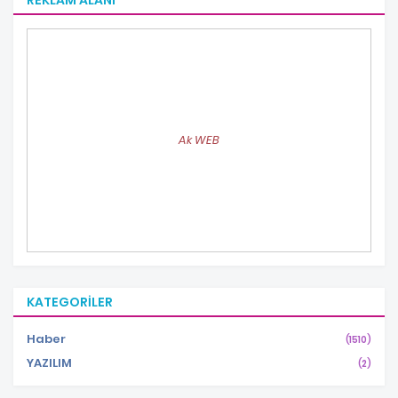
REKLAM ALANI
Ak WEB
KATEGORILER
Haber
(1510)
YAZILIM
(2)