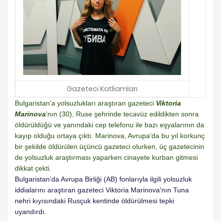
Gazeteci Katliamları
Bulgaristan'a yolsuzlukları araştıran gazeteci
Viktoria
Marinova
'nın (30), Ruse şehrinde tecavüz edildikten sonra
öldürüldüğü ve yanındaki cep telefonu ile bazı eşyalarının da
kayıp olduğu ortaya çıktı. Marinova, Avrupa'da bu yıl korkunç
bir şekilde öldürülen üçüncü gazeteci olurken, üç gazetecinin
de yolsuzluk araştırması yaparken cinayete kurban gitmesi
dikkat çekti.
Bulgaristan’da Avrupa Birliği (AB) fonlarıyla ilgili yolsuzluk
iddialarını araştıran gazeteci Viktoria Marinova'nın Tuna
nehri kıyısındaki Rusçuk kentinde öldürülmesi tepki
uyandırdı.