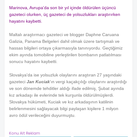
Marinova, Avrupa'da son bir yıl içinde öldürülen üçüncü
gazeteci olurken, üç gazeteci de yolsuzlukları araştırırken
hayatını kaybetti.
Maltalı araştırmacı gazeteci ve blogger Daphne Caruana
Galizia, Panama Belgeleri dahil olmak üzere tartışmalı ve
hassas bilgileri ortaya çıkarmasıyla tanınıyordu. Geçtiğimiz
ekim ayında tomobiline yerleştirilen bombanın patlatılması
sonucu hayatını kaybetti.
Slovakya'da ise yolsuzluk olaylarını araştıran 27 yaşındaki
gazeteci
Jan Kuciak
'ın vergi kaçakçılığı olaylarını araştırdığı
ve son dönemde tehditler aldığı ifade edilmiş, Şubat ayında
kız arkadaşı ile evlerinde tek kurşunla öldürülmüşlerdi.
Slovakya hükümeti, Kuciak ve kız arkadaşının katilinin
belirlenmesini sağlayacak bilgi paylaşan kişilere 1 milyon
avro ödül verileceğini duyurmuştu.
Konu Alt Reklam