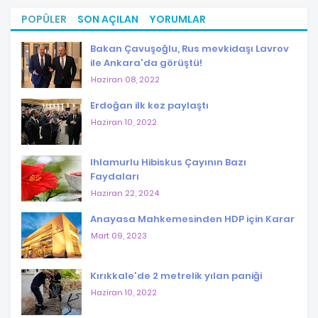
POPÜLER
SON AÇILAN
YORUMLAR
Bakan Çavuşoğlu, Rus mevkidaşı Lavrov
ile Ankara'da görüştü!
Haziran 08, 2022
Erdoğan ilk kez paylaştı
Haziran 10, 2022
Ihlamurlu Hibiskus Çayının Bazı
Faydaları
Haziran 22, 2024
Anayasa Mahkemesinden HDP için Karar
Mart 09, 2023
Kırıkkale'de 2 metrelik yılan paniği
Haziran 10, 2022