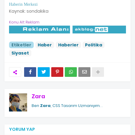
Haberin Merkezi
Kaynak: sondakika
Konu Alt Reklam
Etiketler
Haber
Haberler
Politika
Siyaset
Zara
Ben
Zara
, CSS Tasarım Uzmanıyım.
.
YORUM YAP