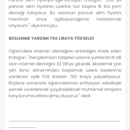
Pancar alım fiyatıyla ilgili konuşan Erdoğan, "2021 yılı
pancar alım fiyatının üzerine ton başına 15 lira prim
desteği ödüyoruz. Bu sezonun pancar alım fiyatını
hasattan önce açıklayacağımızı hatırlatmak
istiyorum." diye konuştu.
BESLENME YARDIMI 750 LİRAYA YÜKSELDİ
Öğrencilere internet desteğinin artırıldığını ifade eden
Erdoğan, "Gençlerimizin talepleri üzerine yurtlarda 16 GB
olan internet desteğini 32 GB'ye çıkardık. Akademik yarı
yılın ikinci döneminden başlamak üzere beslenme
yardımını aylık 570 liradan 750 liraya yükseltiyoruz.
Böylece üniversite öğrencilerimizi enflasyon sebebiyle
yemek ücretlerinde yaşanabilecek muhtemel artışlara
karşı koruma altına almış oluyoruz." dedi.
-------------------------------------------------------
-------------