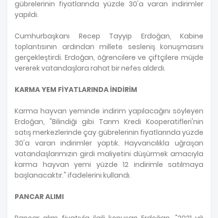
gübrelerinin fiyatlarında yüzde 30'a varan indirimler
yapıldı.
Cumhurbaşkanı Recep Tayyip Erdoğan, Kabine
toplantısının ardından millete sesleniş konuşmasını
gerçekleştirdi. Erdoğan, öğrencilere ve çiftçilere müjde
vererek vatandaşlara rahat bir nefes aldırdı.
KARMA YEM FİYATLARINDA İNDİRİM
Karma hayvan yeminde indirim yapılacağını söyleyen
Erdoğan, "Bilindiği gibi Tarım Kredi Kooperatifleri'nin
satış merkezlerinde çay gübrelerinin fiyatlarında yüzde
30'a varan indirimler yaptık. Hayvancılıkla uğraşan
vatandaşlarımızın girdi maliyetini düşürmek amacıyla
karma hayvan yemi yüzde 12 indirimle satılmaya
başlanacaktır." ifadelerini kullandı.
PANCAR ALIMI