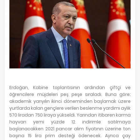
Erdoğan, Kabine toplantısının ardından çiftçi ve
öğrencilere müjdeleri peş peşe sıraladı. Buna göre;
akademik yarıyılın ikinci döneminden başlamak üzere
yurtlarda kalan gençlere verilen beslenme yardımı aylık
570 liradan 750 liraya yükseldi. Yarından itibaren karma
hayvan yemi yüzde 12 indirimle satılmaya
başlanacakken 2021 pancar alım fiyatının üzerine ton
başına 15 lira prim desteği ödenecek. Ayrıca çay