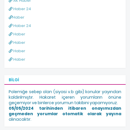
AK Haber
Haber 24
Haber
Haber 24
Haber
Haber
Haber
Haber
BILGI
Polemiğe sebep olan (siyasi v.b gibi) konular yayından
kaldırılmıştır. Hakaret içeren yorumların önüne
geçemiyor ve binlerce yorumun takibini yapamıyoruz.
05/05/2024 tarihinden itibaren onayımızdan
geçmeden yorumlar otomatik olarak yayına
alınacaktır.