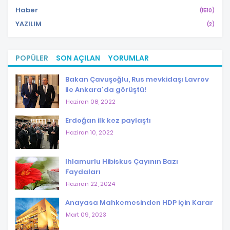
Haber
(1510)
YAZILIM
(2)
POPÜLER
SON AÇILAN
YORUMLAR
Bakan Çavuşoğlu, Rus mevkidaşı Lavrov
ile Ankara'da görüştü!
Haziran 08, 2022
Erdoğan ilk kez paylaştı
Haziran 10, 2022
Ihlamurlu Hibiskus Çayının Bazı
Faydaları
Haziran 22, 2024
Anayasa Mahkemesinden HDP için Karar
Mart 09, 2023