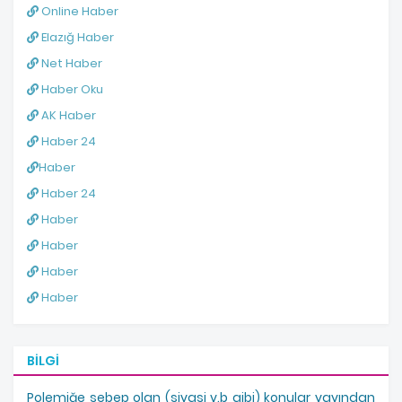
Online Haber
Elazığ Haber
Net Haber
Haber Oku
AK Haber
Haber 24
Haber
Haber 24
Haber
Haber
Haber
Haber
BILGI
Polemiğe sebep olan (siyasi v.b gibi) konular yayından