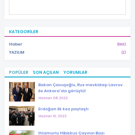
KATEGORILER
Haber
(1510)
YAZILIM
(2)
POPÜLER
SON AÇILAN
YORUMLAR
Bakan Çavuşoğlu, Rus mevkidaşı Lavrov
ile Ankara'da görüştü!
Haziran 08, 2022
Erdoğan ilk kez paylaştı
Haziran 10, 2022
Ihlamurlu Hibiskus Çayının Bazı