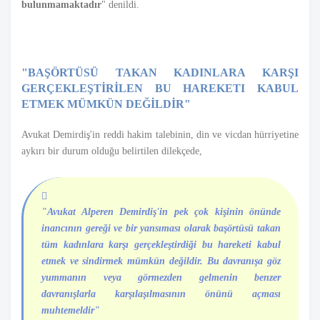
bulunmamaktadır
" denildi.
"BAŞÖRTÜSÜ TAKAN KADINLARA KARŞI
GERÇEKLEŞTİRİLEN BU HAREKETI KABUL
ETMEK MÜMKÜN DEĞİLDİR"
Avukat Demirdiş'in reddi hakim talebinin, din ve vicdan hürriyetine
aykırı bir durum olduğu belirtilen dilekçede,
"Avukat Alperen Demirdiş'in pek çok kişinin önünde
inancının gereği ve bir yansıması olarak başörtüsü takan
tüm kadınlara karşı gerçekleştirdiği bu hareketi kabul
etmek ve sindirmek mümkün değildir. Bu davranışa göz
yummanın veya görmezden gelmenin benzer
davranışlarla karşılaşılmasının önünü açması
muhtemeldir"