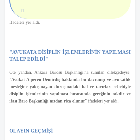
İfadeleri yer aldı.
"AVUKATA DİSİPLİN İŞLEMLERİNİN YAPILMASI
TALEP EDİLDİ"
Öte yandan, Ankara Barosu Başkanlığı'na sunulan dilekçedeyse,
"
Avukat Alperen Demirdiş hakkında bu davranışı ve avukatlık
mesleğine yakışmayan duruşmadaki hal ve tavırları sebebiyle
disiplin işlemlerinin yapılması hususunda gereğinin takdir ve
ifası Baro Başkanlığı'nızdan rica olunur
" ifadeleri yer aldı.
OLAYIN GEÇMİŞİ