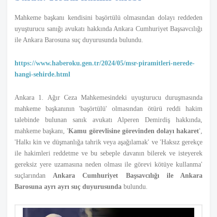
Mahkeme başkanı kendisini başörtülü olmasından dolayı reddeden
uyuşturucu sanığı avukatı hakkında Ankara Cumhuriyet Başsavcılığı
ile Ankara Barosuna suç duyurusunda bulundu.
https://www.haberoku.gen.tr/2024/05/msr-piramitleri-nerede-
hangi-sehirde.html
Ankara 1. Ağır Ceza Mahkemesindeki uyuşturucu duruşmasında
mahkeme başkanının 'başörtülü' olmasından ötürü reddi hakim
talebinde bulunan sanık avukatı Alperen Demirdiş hakkında,
mahkeme başkanı, '
Kamu görevlisine görevinden dolayı hakaret
',
'Halkı kin ve düşmanlığa tahrik veya aşağılamak' ve 'Haksız gerekçe
ile hakimleri reddetme ve bu sebeple davanın bilerek ve isteyerek
gereksiz yere uzamasına neden olması ile görevi kötüye kullanma'
suçlarından
Ankara Cumhuriyet Başsavcılığı ile Ankara
Barosuna ayrı ayrı suç duyurusunda
bulundu.