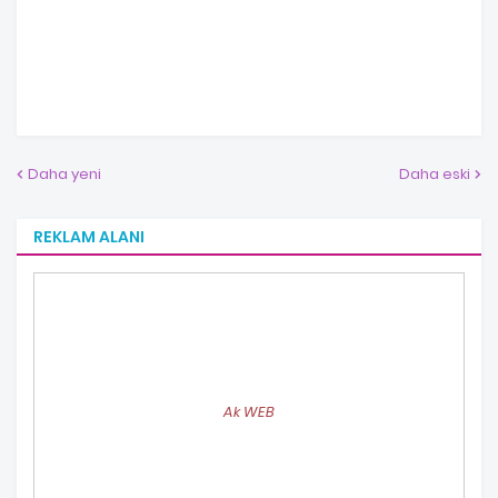
Daha yeni
Daha eski
REKLAM ALANI
Ak WEB