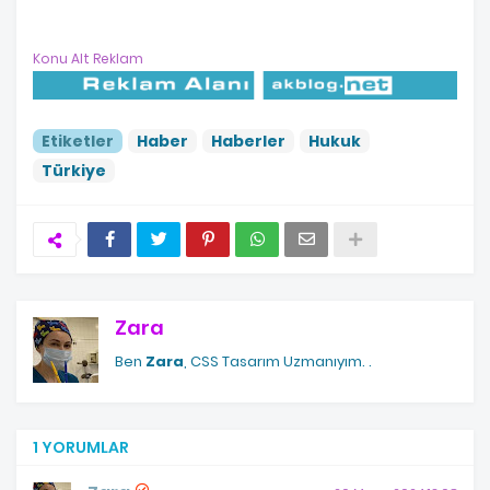
Konu Alt Reklam
Etiketler
Haber
Haberler
Hukuk
Türkiye
Zara
Ben
Zara
, CSS Tasarım Uzmanıyım.
.
1 YORUMLAR