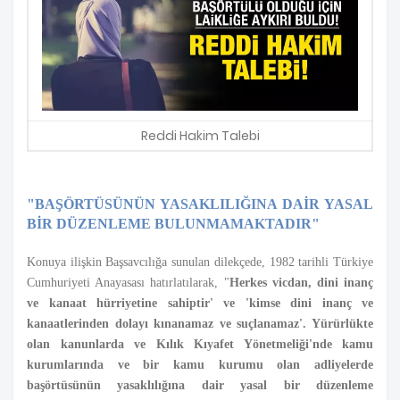
Reddi Hakim Talebi
"BAŞÖRTÜSÜNÜN YASAKLILIĞINA DAİR YASAL
BİR DÜZENLEME BULUNMAMAKTADIR"
Konuya ilişkin Başsavcılığa sunulan dilekçede, 1982 tarihli Türkiye
Cumhuriyeti Anayasası hatırlatılarak, "
Herkes vicdan, dini inanç
ve kanaat hürriyetine sahiptir' ve 'kimse dini inanç ve
kanaatlerinden dolayı kınanamaz ve suçlanamaz'. Yürürlükte
olan kanunlarda ve Kılık Kıyafet Yönetmeliği'nde kamu
kurumlarında ve bir kamu kurumu olan adliyelerde
başörtüsünün yasaklılığına dair yasal bir düzenleme